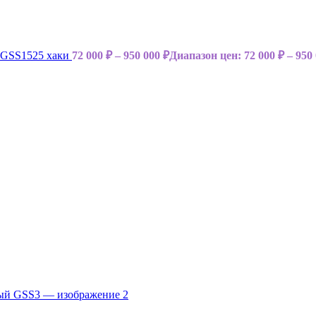
n GSS1525 хаки
72 000
₽
–
950 000
₽
Диапазон цен: 72 000 ₽ – 950