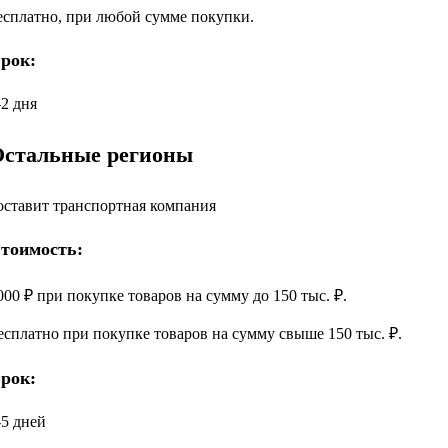
есплатно, при любой сумме покупки.
рок:
-2 дня
Остальные регионы
оставит транспортная компания
тоимость:
000 ₽ при покупке товаров на сумму до 150 тыс. ₽.
есплатно при покупке товаров на сумму свыше 150 тыс. ₽.
рок:
-5 дней