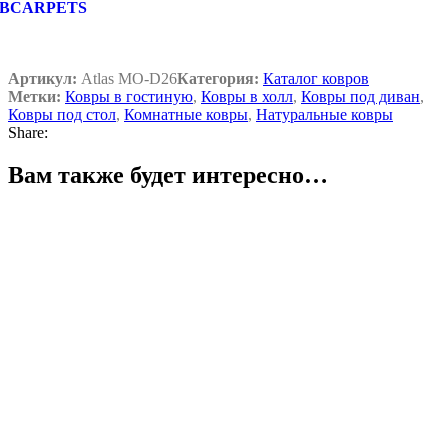
BCARPETS
Артикул:
Atlas MO-D26
Категория:
Каталог ковров
Метки:
Ковры в гостиную
,
Ковры в холл
,
Ковры под диван
,
Ковры под стол
,
Комнатные ковры
,
Натуральные ковры
Share:
Вам также будет интересно…