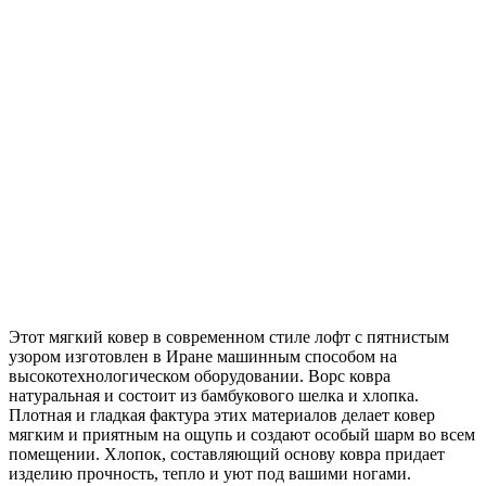
Этот мягкий ковер в современном стиле лофт с пятнистым
узором изготовлен в Иране машинным способом на
высокотехнологическом оборудовании. Ворс ковра
натуральная и состоит из
бамбукового шелка и хлопка
.
Плотная и гладкая фактура этих материалов делает ковер
мягким и приятным на ощупь и создают особый шарм во всем
помещении. Хлопок, составляющий основу ковра придает
изделию прочность, тепло и уют под вашими ногами.