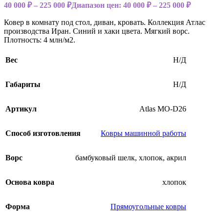
40 000
₽
–
225 000
₽
Диапазон цен: 40 000 ₽ – 225 000 ₽
Ковер в комнату под стол, диван, кровать. Коллекция Атлас
производства Иран. Синий и хаки цвета. Мягкий ворс.
Плотность: 4 млн/м2.
Вес
Н/Д
Габариты
Н/Д
Артикул
Atlas MO-D26
Способ изготовления
Ковры машинной работы
Ворс
бамбуковый шелк, хлопок, акрил
Основа ковра
хлопок
Форма
Прямоугольные ковры