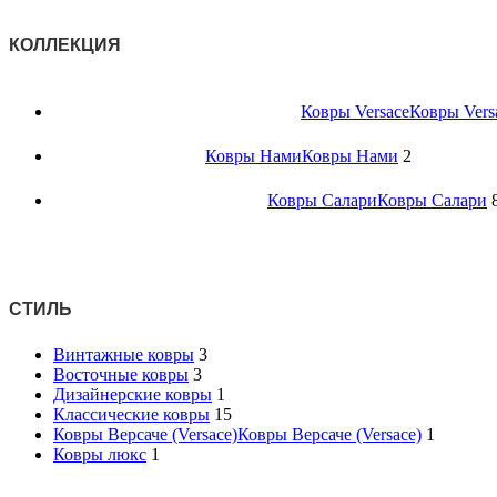
КОЛЛЕКЦИЯ
Ковры Versace
Ковры Vers
Ковры Нами
Ковры Нами
2
Ковры Салари
Ковры Салари
СТИЛЬ
Винтажные ковры
3
Восточные ковры
3
Дизайнерские ковры
1
Классические ковры
15
Ковры Версаче (Versace)
Ковры Версаче (Versace)
1
Ковры люкс
1