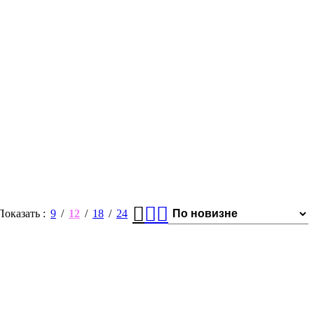
Показать
9
12
18
24