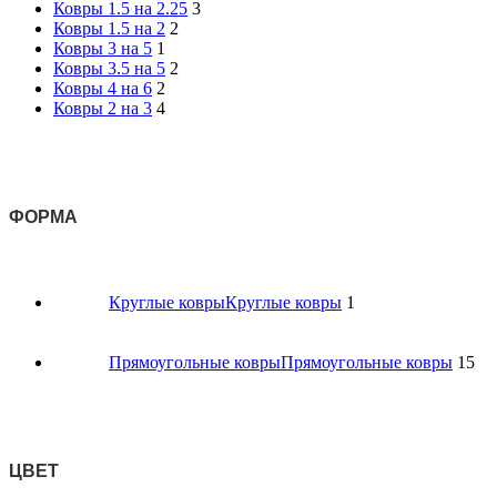
Ковры 1.5 на 2.25
3
Ковры 1.5 на 2
2
Ковры 3 на 5
1
Ковры 3.5 на 5
2
Ковры 4 на 6
2
Ковры 2 на 3
4
ФОРМА
Круглые ковры
Круглые ковры
1
Прямоугольные ковры
Прямоугольные ковры
15
ЦВЕТ