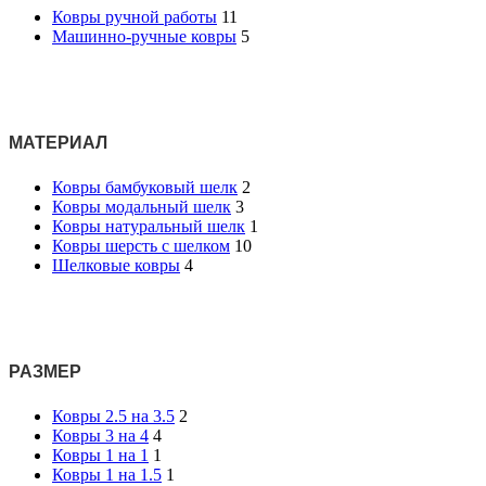
Ковры ручной работы
11
Машинно-ручные ковры
5
МАТЕРИАЛ
Ковры бамбуковый шелк
2
Ковры модальный шелк
3
Ковры натуральный шелк
1
Ковры шерсть с шелком
10
Шелковые ковры
4
РАЗМЕР
Ковры 2.5 на 3.5
2
Ковры 3 на 4
4
Ковры 1 на 1
1
Ковры 1 на 1.5
1