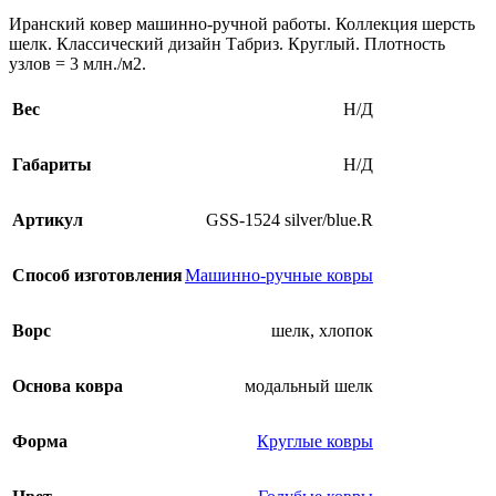
Иранский ковер машинно-ручной работы. Коллекция шерсть
шелк. Классический дизайн Табриз. Круглый. Плотность
узлов = 3 млн./м2.
Вес
Н/Д
Габариты
Н/Д
Артикул
GSS-1524 silver/blue.R
Способ изготовления
Машинно-ручные ковры
Ворс
шелк, хлопок
Основа ковра
модальный шелк
Форма
Круглые ковры