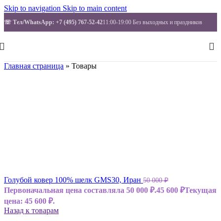
Skip to navigation
Skip to main content
☏ Тел/WhatsApp
: +7 (495) 767-52-42
11:00-19:00 Без выходных и праздников
Главная страница
»
Товары
Голубой ковер 100% шелк GMS30, Иран
50 000
₽
Первоначальная цена составляла 50 000 ₽.
45 600
₽
Текущая
цена: 45 600 ₽.
Назад к товарам