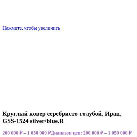
Нажмите, чтобы увеличить
Круглый ковер серебристо-голубой, Иран,
GSS-1524 silver/blue.R
200 000
₽
–
1 050 000
₽
Диапазон цен: 200 000 ₽ – 1 050 000 ₽