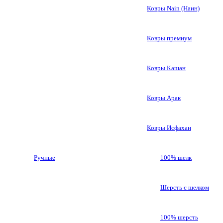
Ковры Nain (Наин)
Ковры премиум
Ковры Кашан
Ковры Арак
Ковры Исфахан
Ручные
100% шелк
Шерсть с шелком
100% шерсть