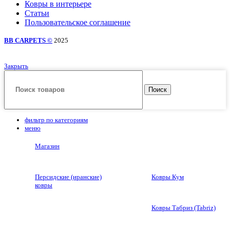
Ковры в интерьере
Статьи
Пользовательское соглашение
BB CARPETS ©
2025
Закрыть
Поиск
фильтр по категориям
меню
Магазин
Персидские (иранские)
Ковры Кум
ковры
Ковры Табриз (Tabriz)