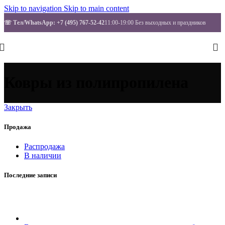
Skip to navigation
Skip to main content
☏ Тел/WhatsApp
: +7 (495) 767-52-42
11:00-19:00 Без выходных и праздников
Ковры из полипропилена
Закрыть
Продажа
Распродажа
В наличии
Последние записи