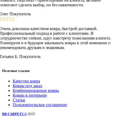
пожалел. Персонал - ориентирован на клиента, активно
помогают сделать выбор, но без навязчивости.
Олег
Покупатель
Очень довольны качеством ковра, быстрой доставкой.
Профессиональный подход в работе с клиентами. В
сотрудничестве гибкие, идут навстречу пожеланиям клиента.
Планируем и в будущем заказывать ковры в этой компании и
рекомендовать друзьям и знакомым.
Татьяна Б.
Покупатель
Полезные ссылки
Качество ковра
Ковры под заказ
Комбинированные ковры
Ковры в интерьере
Статьи
Пользовательское соглашение
BB CARPETS ©
2025