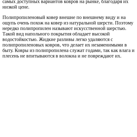
самых доступных вариантов ковров на рынке, благодаря их
низкой цене.
Полипропиленовый ковер внешне по внешнему виду и на
ощупь очень похож на ковер из натуральной шерсти. Поэтому
нередко полипропилен называют искусственной шерстью.
Такой вид напольного покрытия обладает высокой
водостойкостью. Жидкие разливы легко удаляются с
полипропиленовых ковров, что делает их незаменимыми в
быту. Ковры из полипропилена служат годами, так как влага и
плесень не впитываются в волокна и не повреждают их.