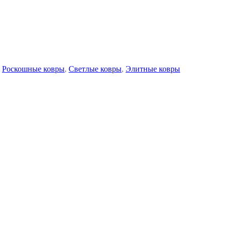
Роскошные ковры
,
Светлые ковры
,
Элитные ковры