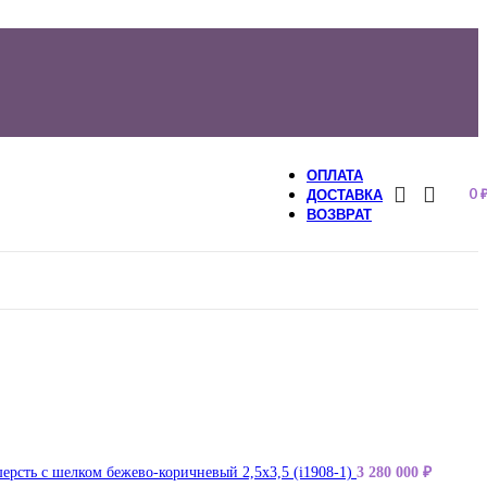
ОПЛАТА
0
ДОСТАВКА
ВОЗВРАТ
ерсть с шелком бежево-коричневый 2,5х3,5 (i1908-1)
3 280 000
₽