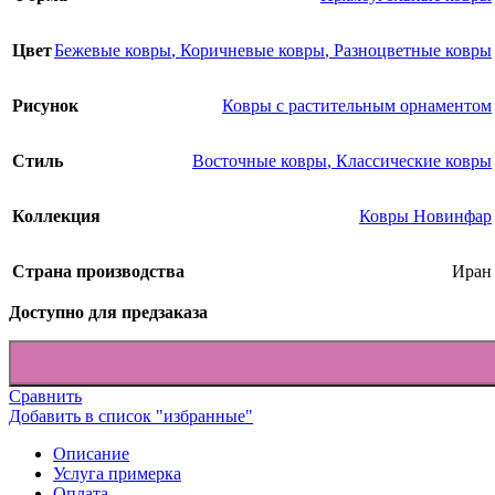
Цвет
Бежевые ковры
,
Коричневые ковры
,
Разноцветные ковры
Рисунок
Ковры с растительным орнаментом
Стиль
Восточные ковры
,
Классические ковры
Коллекция
Ковры Новинфар
Страна производства
Иран
Доступно для предзаказа
Сравнить
Добавить в список "избранные"
Описание
Услуга примерка
Оплата