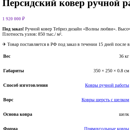
Персидский ковер ручной р
1 920 000
₽
Под заказ!
Ручной ковер Тебриз дизайн «Волны любви». Высоч
Плотность узлов: 850 тыс./ м².
✈ Товар поставляется в РФ под заказ в течении 15 дней после 
Вес
36 кг
Габариты
350 × 250 × 0.8 см
Способ изготовления
Ковры ручной работы
Ворс
Ковры шерсть с шелком
Основа ковра
шелк
Форма
Прямоугольные ковры