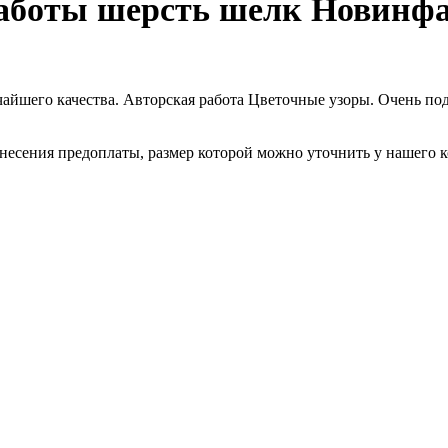
аботы шерсть шелк Новинфар
айшего качества. Авторская работа Цветочные узоры. Очень по
внесения предоплаты, размер которой можно уточнить у нашего к