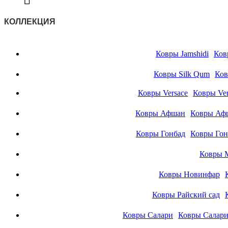
КОЛЛЕКЦИЯ
Ковры Jamshidi
Ков
Ковры Silk Qum
Ков
Ковры Versace
Ковры Ver
Ковры Афшан
Ковры Аф
Ковры Гонбад
Ковры Гон
Ковры 
Ковры Новинфар
Ковры Райский сад
Ковры Салари
Ковры Салар