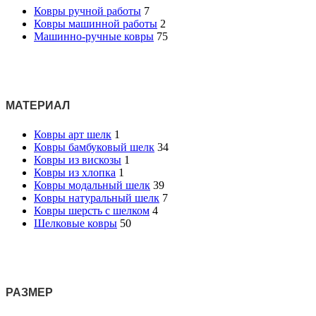
Ковры ручной работы
7
Ковры машинной работы
2
Машинно-ручные ковры
75
МАТЕРИАЛ
Ковры арт шелк
1
Ковры бамбуковый шелк
34
Ковры из вискозы
1
Ковры из хлопка
1
Ковры модальный шелк
39
Ковры натуральный шелк
7
Ковры шерсть с шелком
4
Шелковые ковры
50
РАЗМЕР