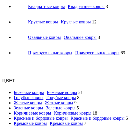
Квадратные ковры
Квадратные ковры
3
Круглые ковры
Круглые ковры
12
Овальные ковры
Овальные ковры
3
Прямоугольные ковры
Прямоугольные ковры
69
ЦВЕТ
Бежевые ковры
Бежевые ковры
21
Голубые ковры
Голубые ковры
8
Желтые ковры
Желтые ковры
9
Зеленые ковры
Зеленые ковры
5
Коричневые ковры
Коричневые ковры
18
Красные и бордовые ковры
Красные и бордовые ковры
5
Кремовые ковры
Кремовые ковры
7