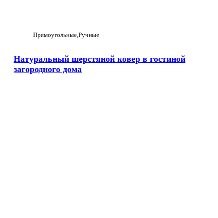
Прямоугольные
Ручные
Натуральный шерстяной ковер в гостиной
загородного дома
Увеличить