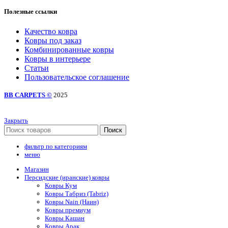
Полезные ссылки
Качество ковра
Ковры под заказ
Комбинированные ковры
Ковры в интерьере
Статьи
Пользовательское соглашение
BB CARPETS ©
2025
Закрыть
Поиск
фильтр по категориям
меню
Магазин
Персидские (иранские) ковры
Ковры Кум
Ковры Табриз (Tabriz)
Ковры Nain (Наин)
Ковры премиум
Ковры Кашан
Ковры Арак