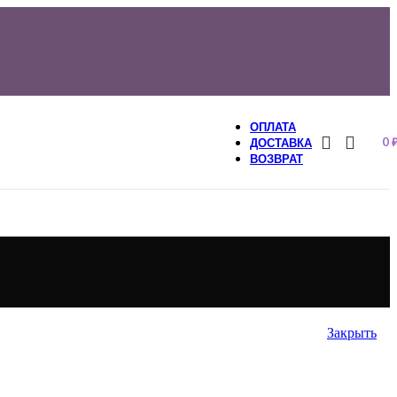
ОПЛАТА
0
ДОСТАВКА
ВОЗВРАТ
Закрыть