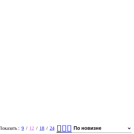
Показать
9
12
18
24