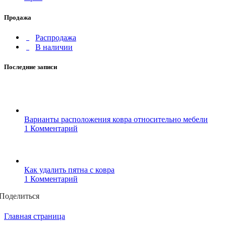
Продажа
Распродажа
В наличии
Последние записи
Варианты расположения ковра относительно мебели
1 Комментарий
Как удалить пятна с ковра
1 Комментарий
Поделиться
Главная страница